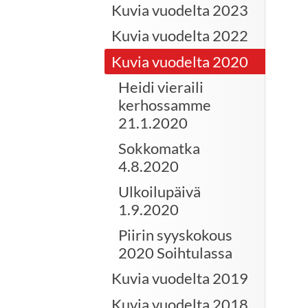
Kuvia vuodelta 2023
Kuvia vuodelta 2022
Kuvia vuodelta 2020
Heidi vieraili
kerhossamme
21.1.2020
Sokkomatka
4.8.2020
Ulkoilupäivä
1.9.2020
Piirin syyskokous
2020 Soihtulassa
Kuvia vuodelta 2019
Kuvia vuodelta 2018