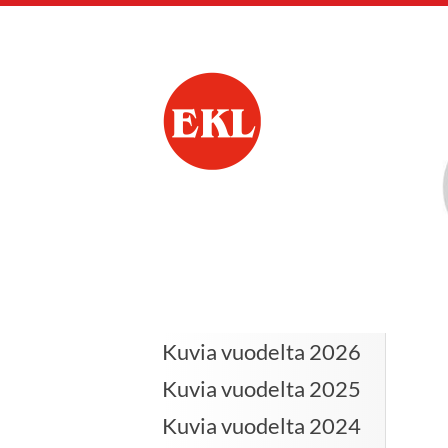
Siirry
sivun
sisältöön
Kankaanpään Eläkk
Kuvia vuodelta 2026
Kuvia vuodelta 2025
Kuvia vuodelta 2024