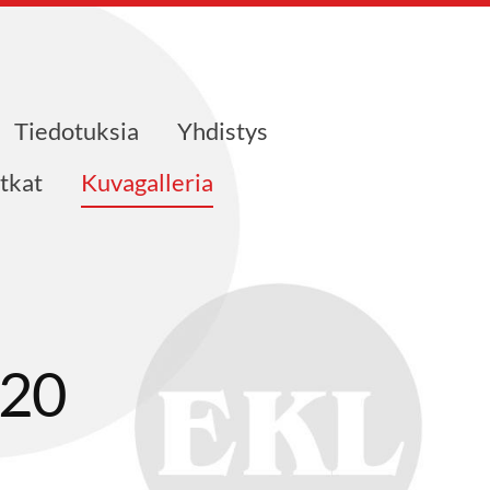
Tiedotuksia
Yhdistys
tkat
Kuvagalleria
020